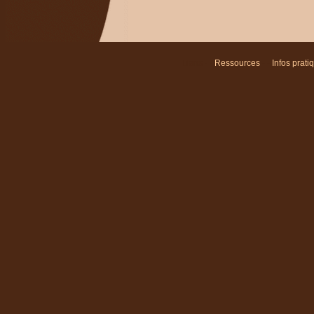
Liens - -
Ressources
- -
Infos prati