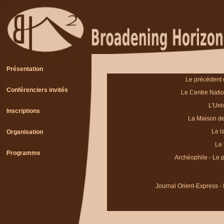
Présentation
Le précédent 
Conférenciers invités
Le Centre Natio
L'Uni
Inscriptions
La Maison de 
Le l
Organisation
Le 
Programme
Archéophile - Le p
Journal Orient-Express - 